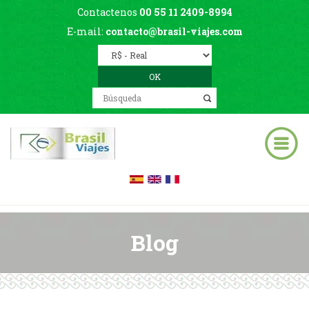
Contactenos
00 55 11 2409-8994
E-mail:
contacto@brasil-viajes.com
Blog