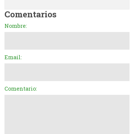
Comentarios
Nombre:
Email:
Comentario: