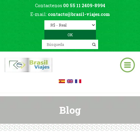
Contactenos
00 55 11 2409-8994
E-mail:
contacto@brasil-viajes.com
Blog