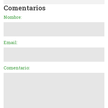
Comentarios
Nombre:
Email:
Comentario: