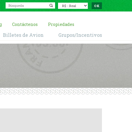
g
Contáctenos
Propiedades
Billetes de Avion
Grupos/Incentivos