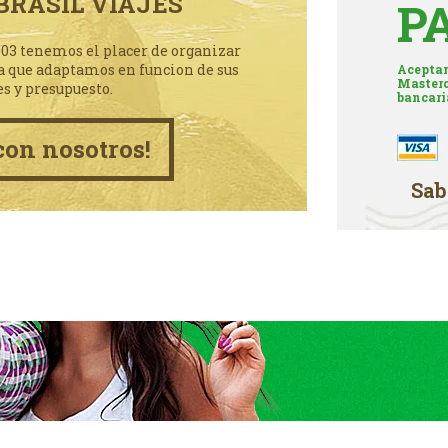
BRASIL VIAJES
P
003 tenemos el placer de organizar
a que adaptamos en funcion de sus
Aceptam
Masterc
es y presupuesto.
bancari
con nosotros!
Sab