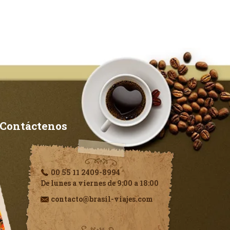
Contáctenos
00 55 11 2409-8994
De lunes a viernes de 9:00 a 18:00
contacto@brasil-viajes.com