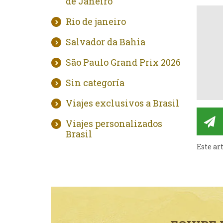
de Janeiro
Rio de janeiro
Salvador da Bahia
São Paulo Grand Prix 2026
Sin categoría
Viajes exclusivos a Brasil
Viajes personalizados
Brasil
Este ar