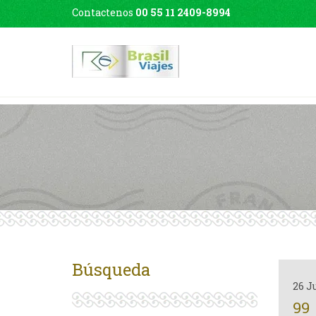
Contactenos
00 55 11 2409-8994
Búsqueda
26 J
99