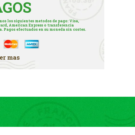
AGOS
os los siguientes metodos de pago: Visa,
ard, American Express o transferencia
a. Pagos efectuados en su moneda sin costes.
er mas