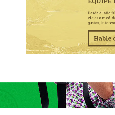
EQUIPE 
Desde el año 2
viajes a medid
gustos, interes
Hable 