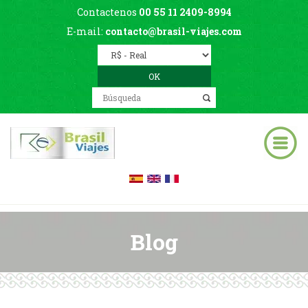
Contactenos
00 55 11 2409-8994
E-mail:
contacto@brasil-viajes.com
Blog