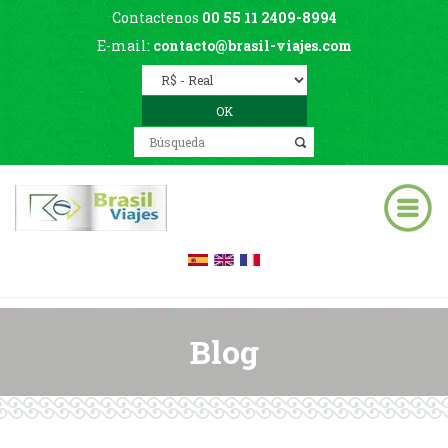
Contactenos
00 55 11 2409-8994
E-mail:
contacto@brasil-viajes.com
Blog