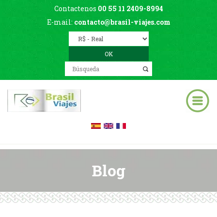
Contactenos
00 55 11 2409-8994
E-mail:
contacto@brasil-viajes.com
Blog