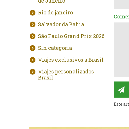
de Janeiro
Rio de janeiro
Comen
Salvador da Bahia
São Paulo Grand Prix 2026
Sin categoría
Viajes exclusivos a Brasil
Viajes personalizados
Brasil
Este ar