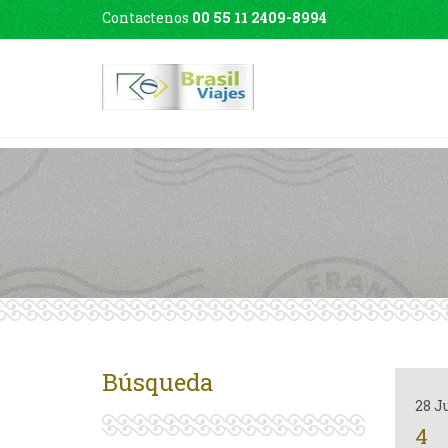
Contactenos
00 55 11 2409-8994
Búsqueda
28 J
4