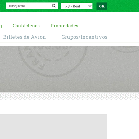
g
Contáctenos
Propiedades
Billetes de Avion
Grupos/Incentivos