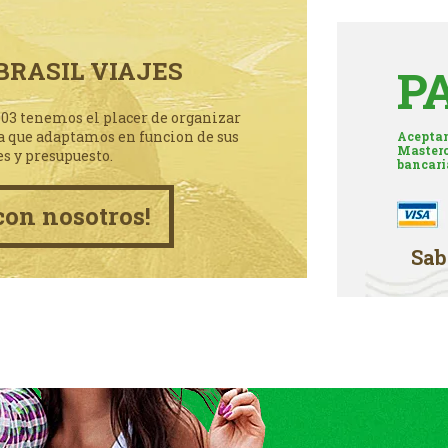
BRASIL VIAJES
P
003 tenemos el placer de organizar
a que adaptamos en funcion de sus
Aceptam
Masterc
es y presupuesto.
bancari
con nosotros!
Sab