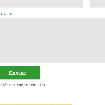
tario:
tículo no tiene comentarios