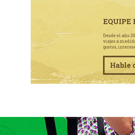
EQUIPE 
Desde el año 2
viajes a medid
gustos, interes
Hable 