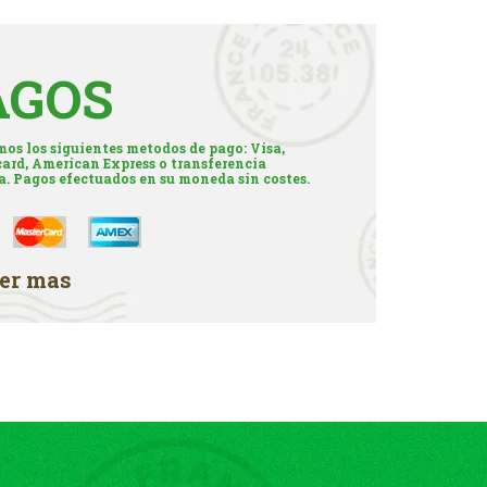
AGOS
os los siguientes metodos de pago: Visa,
ard, American Express o transferencia
a. Pagos efectuados en su moneda sin costes.
er mas