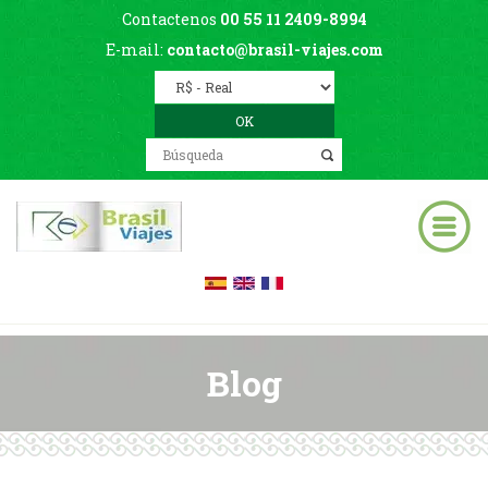
Contactenos
00 55 11 2409-8994
E-mail:
contacto@brasil-viajes.com
Blog