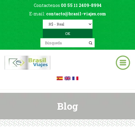
Contactenos
00 55 11 2409-8994
E-mail:
contacto@brasil-viajes.com
Blog