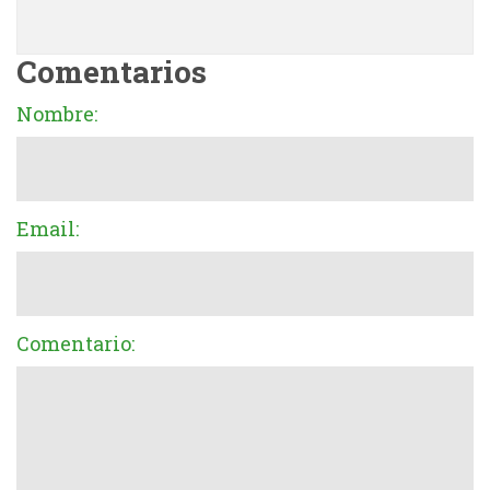
Comentarios
Nombre:
Email:
Comentario: