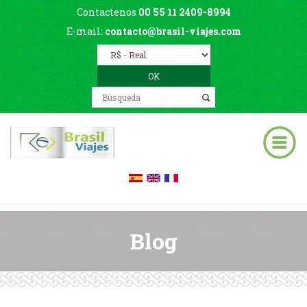
Contactenos
00 55 11 2409-8994
E-mail:
contacto@brasil-viajes.com
Blog