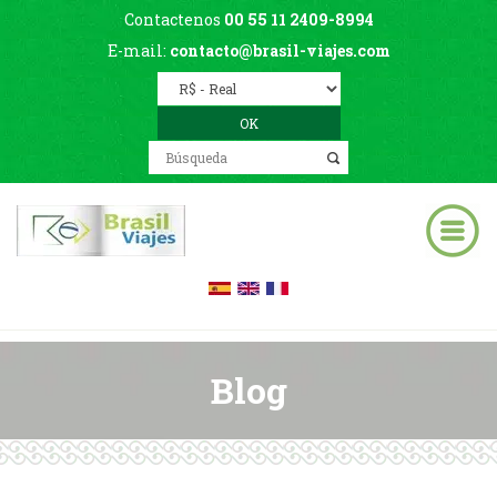
Contactenos
00 55 11 2409-8994
E-mail:
contacto@brasil-viajes.com
Blog