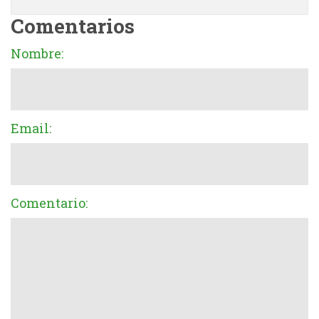
Comentarios
Nombre:
Email:
Comentario: