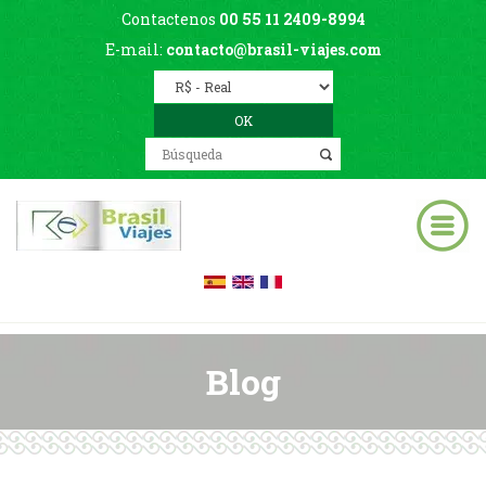
Contactenos
00 55 11 2409-8994
E-mail:
contacto@brasil-viajes.com
Blog