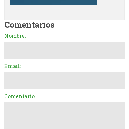
Comentarios
Nombre:
Email:
Comentario: