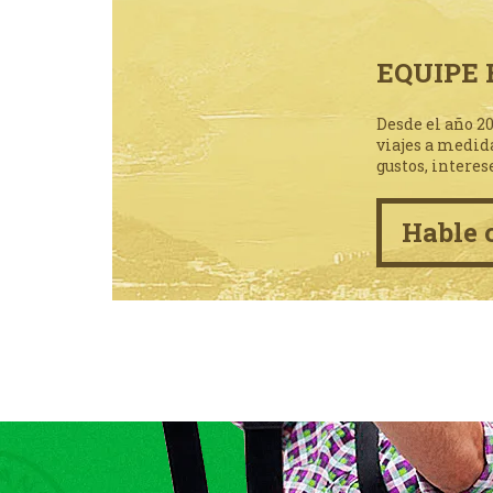
EQUIPE 
Desde el año 2
viajes a medid
gustos, interes
Hable 