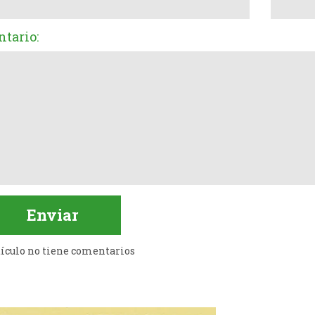
tario:
tículo no tiene comentarios