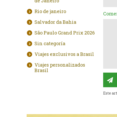
de Janeiro
Rio de janeiro
Comen
Salvador da Bahia
São Paulo Grand Prix 2026
Sin categoría
Viajes exclusivos a Brasil
Viajes personalizados
Brasil
Este ar