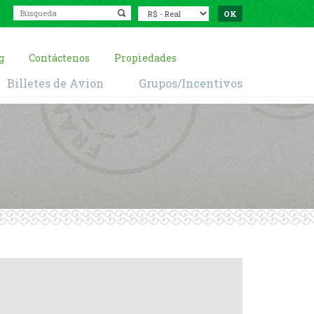
g
Contáctenos
Propiedades
Billetes de Avion
Grupos/Incentivos