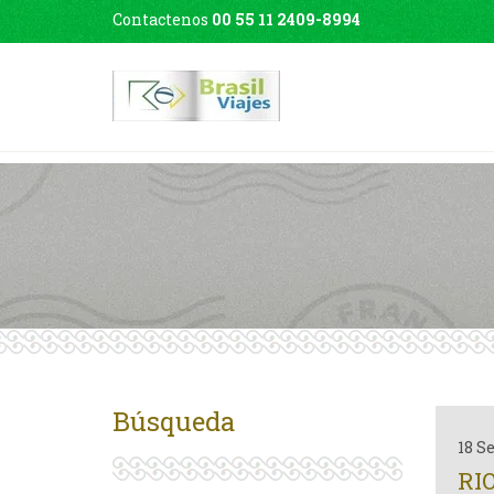
Contactenos
00 55 11 2409-8994
Búsqueda
18 S
RI