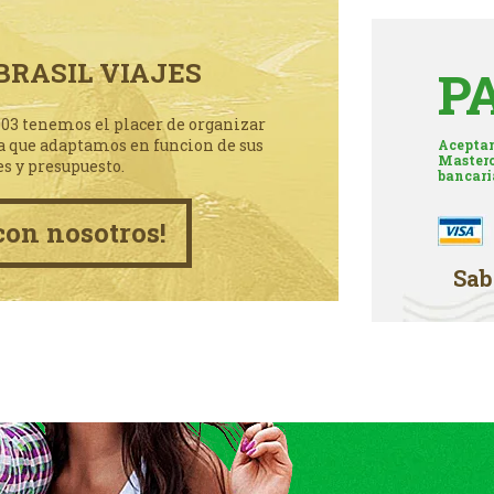
BRASIL VIAJES
P
003 tenemos el placer de organizar
a que adaptamos en funcion de sus
Aceptam
Masterc
es y presupuesto.
bancari
con nosotros!
Sab