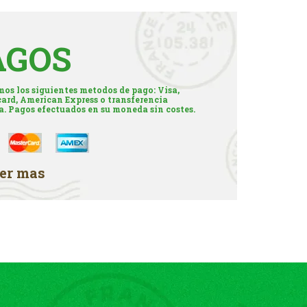
AGOS
os los siguientes metodos de pago: Visa,
ard, American Express o transferencia
a. Pagos efectuados en su moneda sin costes.
er mas