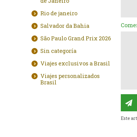
de Janeiro
Rio de janeiro
Comen
Salvador da Bahia
São Paulo Grand Prix 2026
Sin categoría
Viajes exclusivos a Brasil
Viajes personalizados
Brasil
Este ar