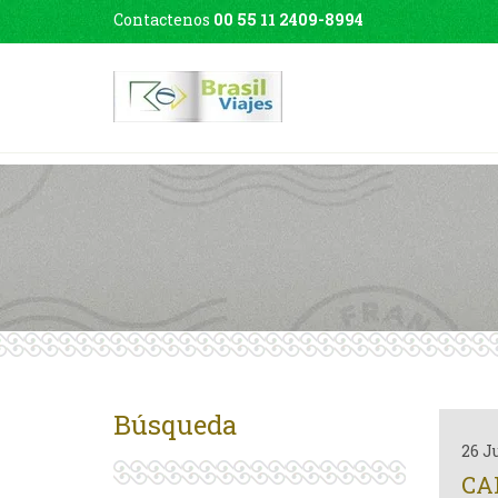
Contactenos
00 55 11 2409-8994
Búsqueda
26 J
CA