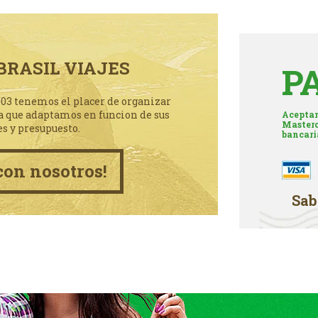
BRASIL VIAJES
P
003 tenemos el placer de organizar
a que adaptamos en funcion de sus
Aceptam
Masterc
es y presupuesto.
bancari
con nosotros!
Sab