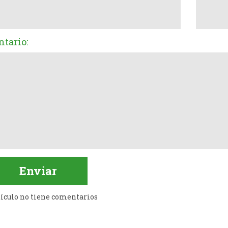
tario:
tículo no tiene comentarios