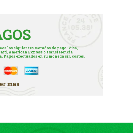
AGOS
os los siguientes metodos de pago: Visa,
ard, American Express o transferencia
a. Pagos efectuados en su moneda sin costes.
er mas