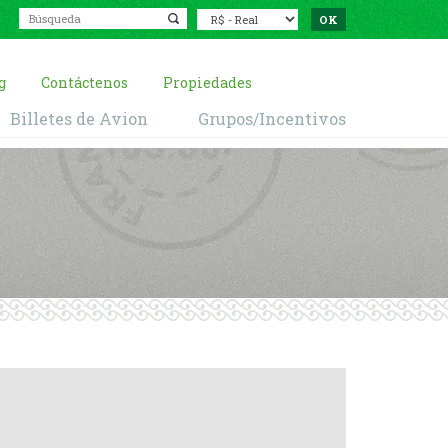
g
Contáctenos
Propiedades
Billetes de Avion
Grupos/Incentivos