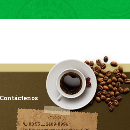
Contáctenos
00 55 11 2409-8994