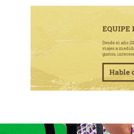
EQUIPE 
Desde el año 2
viajes a medid
gustos, interes
Hable 