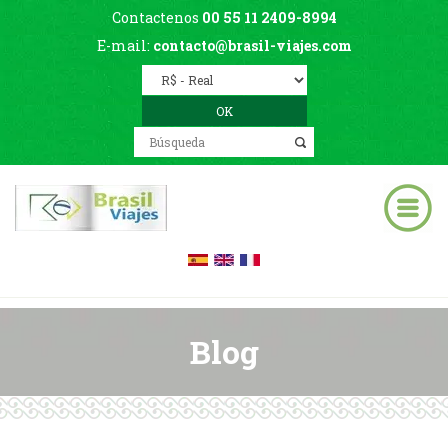
Contactenos
00 55 11 2409-8994
E-mail:
contacto@brasil-viajes.com
Blog