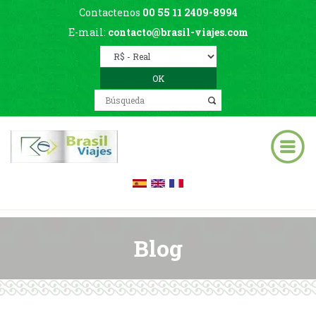
Contactenos
00 55 11 2409-8994
E-mail:
contacto@brasil-viajes.com
Blog