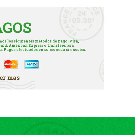
AGOS
os los siguientes metodos de pago: Visa,
ard, American Express o transferencia
a. Pagos efectuados en su moneda sin costes.
er mas