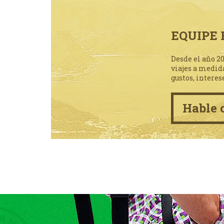
EQUIPE 
Desde el año 2
viajes a medid
gustos, interes
Hable 