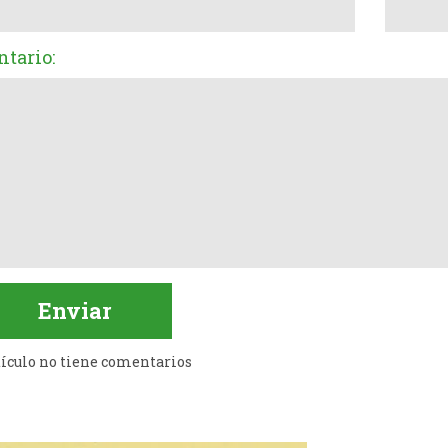
tario:
tículo no tiene comentarios