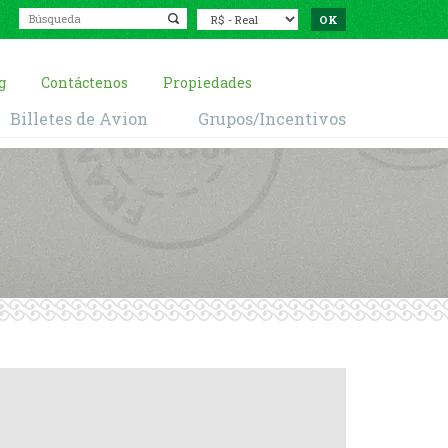
g
Contáctenos
Propiedades
Billetes de Avion
Grupos/Incentivos