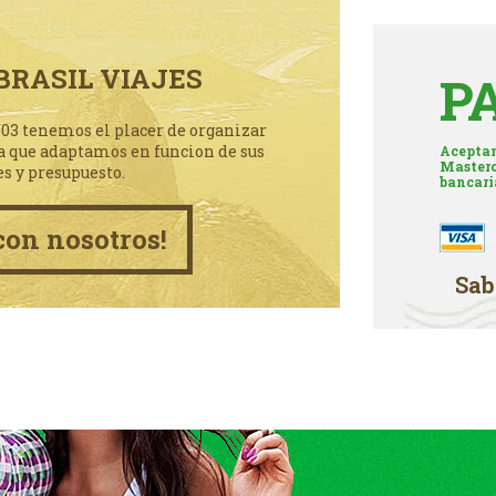
BRASIL VIAJES
P
003 tenemos el placer de organizar
a que adaptamos en funcion de sus
Aceptam
Masterc
es y presupuesto.
bancari
con nosotros!
Sab