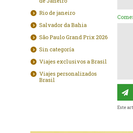
de Janeiro
Rio de janeiro
Comen
Salvador da Bahia
São Paulo Grand Prix 2026
Sin categoría
Viajes exclusivos a Brasil
Viajes personalizados
Brasil
Este ar