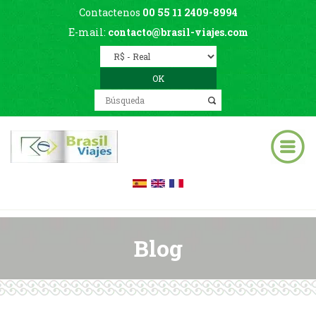
Contactenos
00 55 11 2409-8994
E-mail:
contacto@brasil-viajes.com
Blog