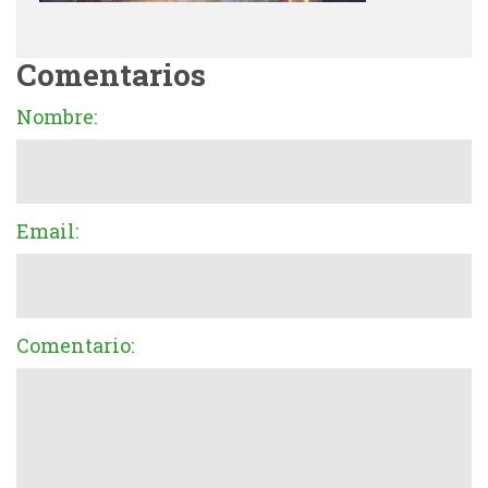
Comentarios
Nombre:
Email:
Comentario: