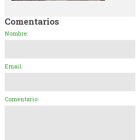
Comentarios
Nombre:
Email:
Comentario: