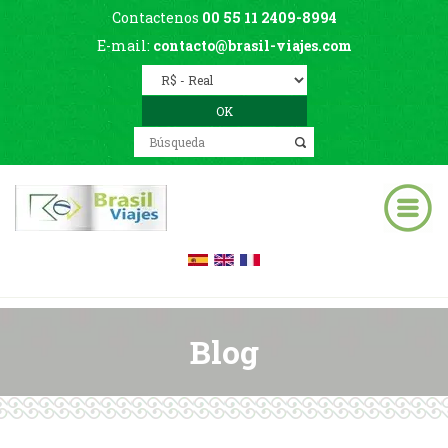
Contactenos
00 55 11 2409-8994
E-mail:
contacto@brasil-viajes.com
Blog