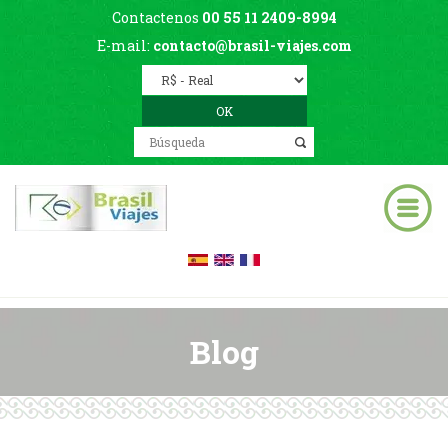
Contactenos
00 55 11 2409-8994
E-mail:
contacto@brasil-viajes.com
Blog