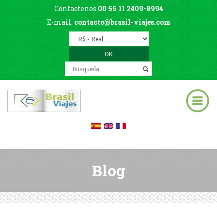
Contactenos
00 55 11 2409-8994
E-mail:
contacto@brasil-viajes.com
Blog