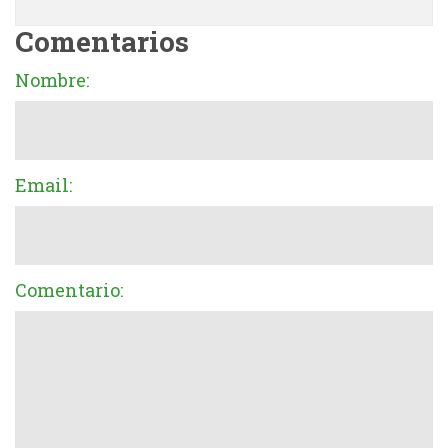
Comentarios
Nombre:
Email:
Comentario: