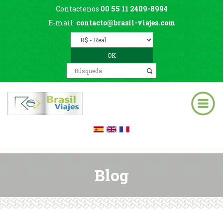
Contactenos
00 55 11 2409-8994
E-mail:
contacto@brasil-viajes.com
Blog