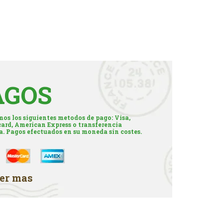
AGOS
os los siguientes metodos de pago: Visa,
ard, American Express o transferencia
a. Pagos efectuados en su moneda sin costes.
er mas