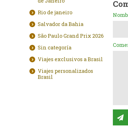
de Janeiro
Com
Rio de janeiro
Nombr
Salvador da Bahia
São Paulo Grand Prix 2026
Comen
Sin categoría
Viajes exclusivos a Brasil
Viajes personalizados
Brasil