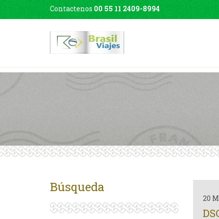
Contactenos
00 55 11 2409-8994
Búsqueda
20 M
DS