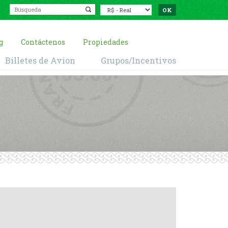
g
Contáctenos
Propiedades
Billetes de Avion
Grupos/Incentivos