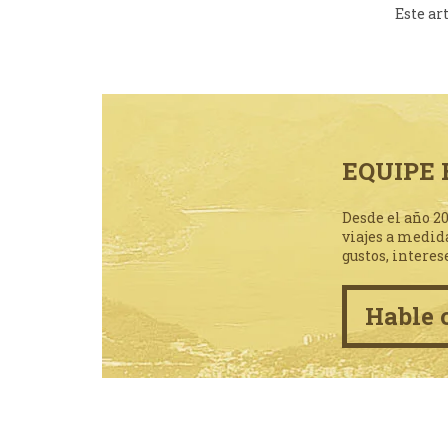
Este ar
EQUIPE 
Desde el año 2
viajes a medid
gustos, interes
Hable 