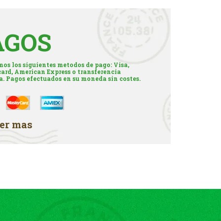
AGOS
os los siguientes metodos de pago: Visa,
ard, American Express o transferencia
a. Pagos efectuados en su moneda sin costes.
er mas