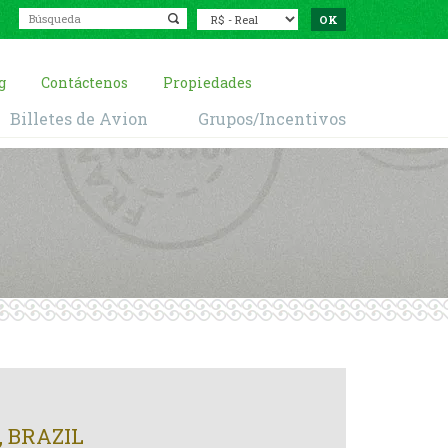
g
Contáctenos
Propiedades
Billetes de Avion
Grupos/Incentivos
 BRAZIL