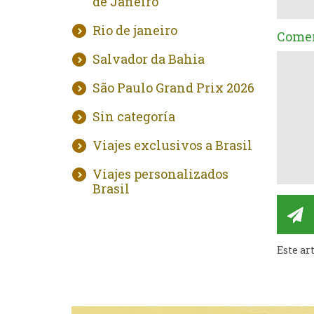
de Janeiro
Rio de janeiro
Comen
Salvador da Bahia
São Paulo Grand Prix 2026
Sin categoría
Viajes exclusivos a Brasil
Viajes personalizados
Brasil
Este ar