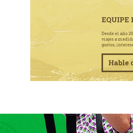
EQUIPE 
Desde el año 2
viajes a medid
gustos, interes
Hable 