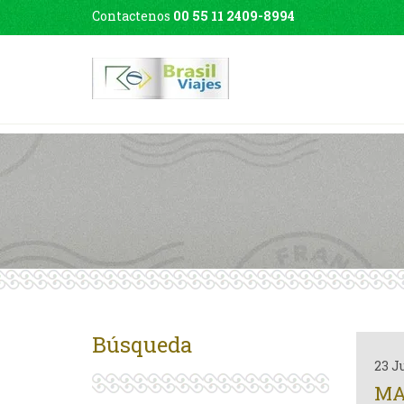
Contactenos
00 55 11 2409-8994
Búsqueda
23 J
MA