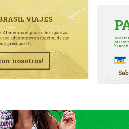
BRASIL VIAJES
P
003 tenemos el placer de organizar
a que adaptamos en funcion de sus
Aceptam
Masterc
es y presupuesto.
bancari
con nosotros!
Sab