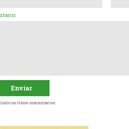
tario:
tículo no tiene comentarios