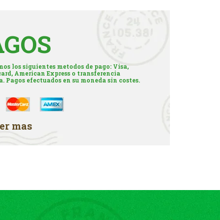
AGOS
os los siguientes metodos de pago: Visa,
ard, American Express o transferencia
a. Pagos efectuados en su moneda sin costes.
er mas