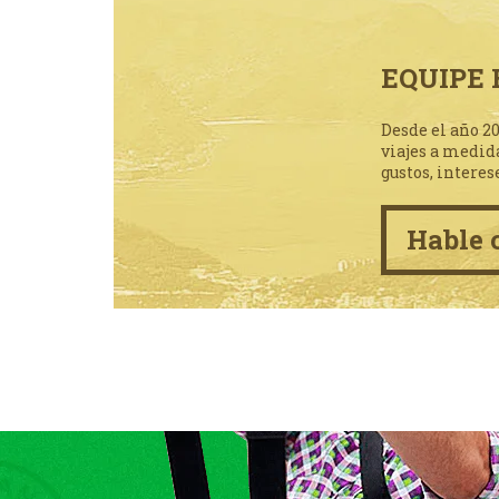
EQUIPE 
Desde el año 2
viajes a medid
gustos, interes
Hable 