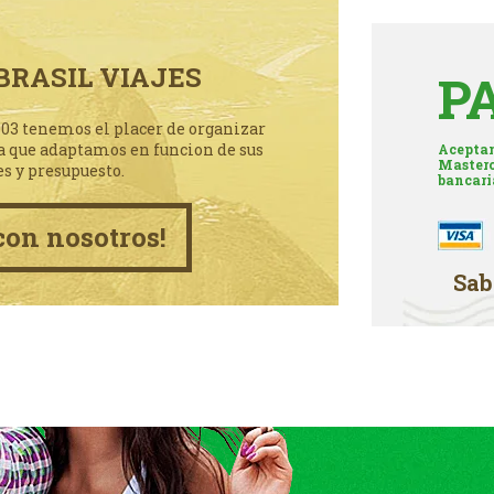
BRASIL VIAJES
P
003 tenemos el placer de organizar
a que adaptamos en funcion de sus
Aceptam
Masterc
es y presupuesto.
bancari
con nosotros!
Sab