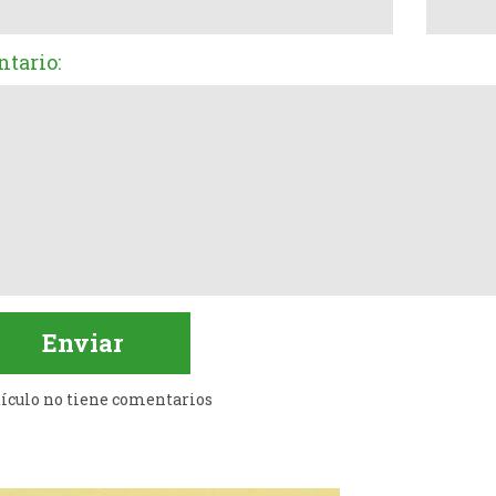
tario:
tículo no tiene comentarios