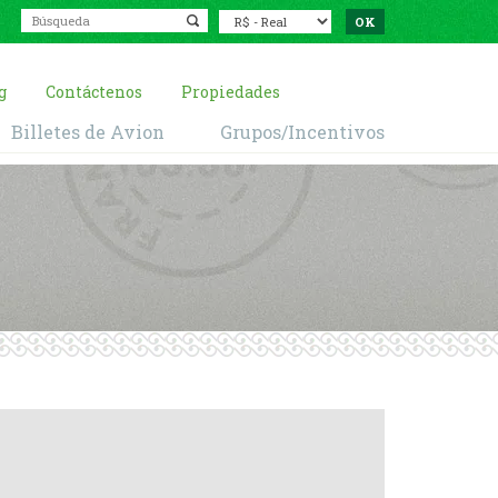
g
Contáctenos
Propiedades
Billetes de Avion
Grupos/Incentivos