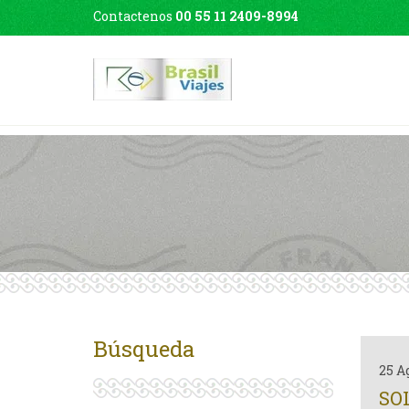
Contactenos
00 55 11 2409-8994
Búsqueda
25 A
SO