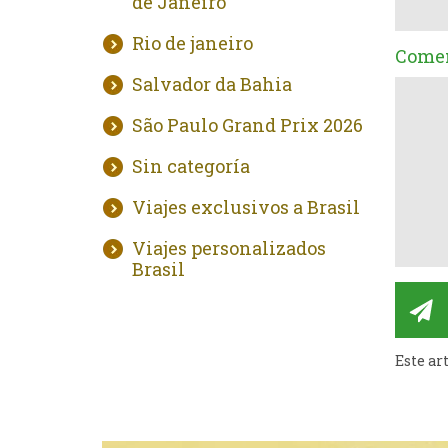
de Janeiro
Rio de janeiro
Comen
Salvador da Bahia
São Paulo Grand Prix 2026
Sin categoría
Viajes exclusivos a Brasil
Viajes personalizados
Brasil
Este ar