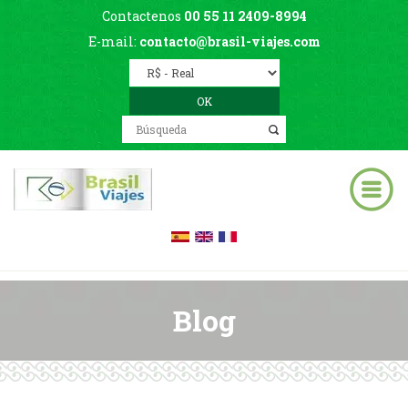
Contactenos
00 55 11 2409-8994
E-mail:
contacto@brasil-viajes.com
Blog