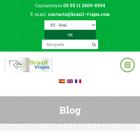
Contactenos
00 55 11 2409-8994
E-mail:
contacto@brasil-viajes.com
Blog