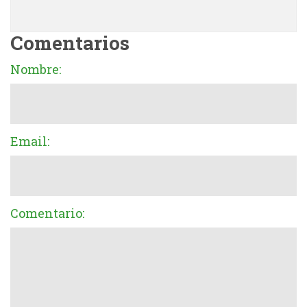
Comentarios
Nombre:
Email:
Comentario: