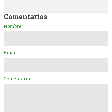
Comentarios
Nombre:
Email:
Comentario: