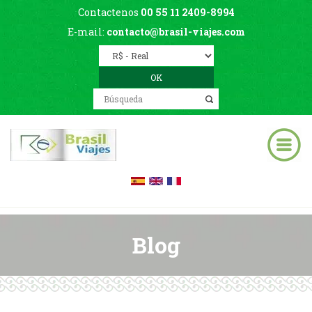
Contactenos
00 55 11 2409-8994
E-mail:
contacto@brasil-viajes.com
Blog