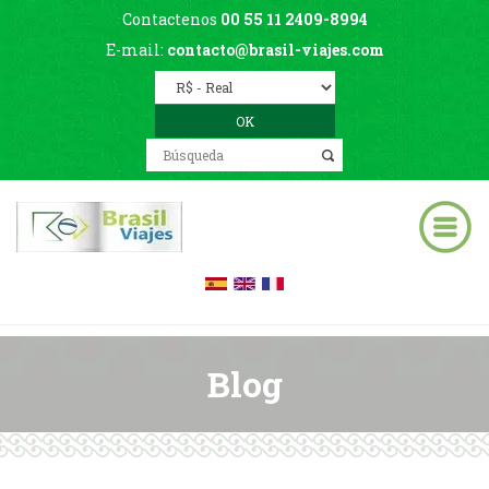
Contactenos
00 55 11 2409-8994
E-mail:
contacto@brasil-viajes.com
Blog