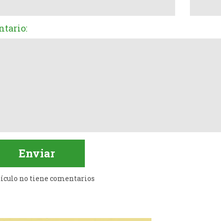
tario:
tículo no tiene comentarios