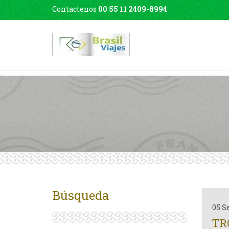
Contactenos
00 55 11 2409-8994
Búsqueda
05 S
TR