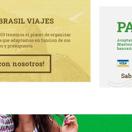
BRASIL VIAJES
P
003 tenemos el placer de organizar
a que adaptamos en funcion de sus
Aceptam
Masterc
es y presupuesto.
bancari
con nosotros!
Sab