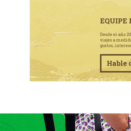
EQUIPE 
Desde el año 2
viajes a medid
gustos, interes
Hable 