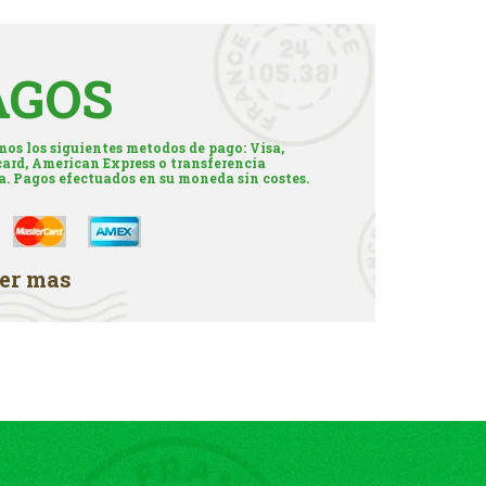
AGOS
os los siguientes metodos de pago: Visa,
ard, American Express o transferencia
a. Pagos efectuados en su moneda sin costes.
er mas