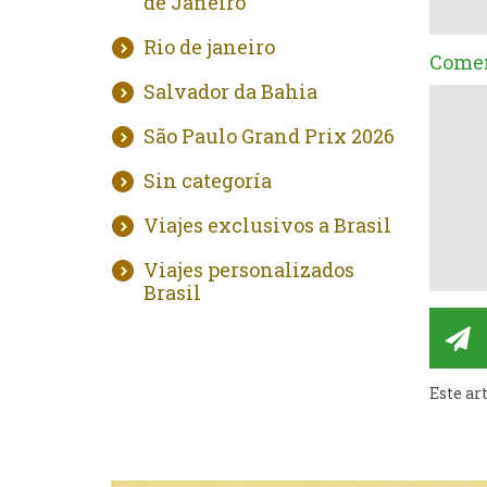
de Janeiro
Rio de janeiro
Comen
Salvador da Bahia
São Paulo Grand Prix 2026
Sin categoría
Viajes exclusivos a Brasil
Viajes personalizados
Brasil
Este ar