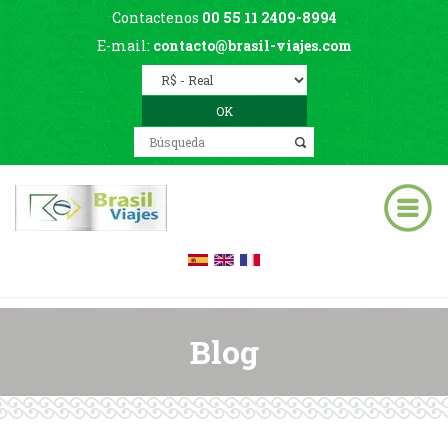
Contactenos
00 55 11 2409-8994
E-mail:
contacto@brasil-viajes.com
Blog