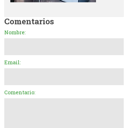
Comentarios
Nombre:
Email:
Comentario: