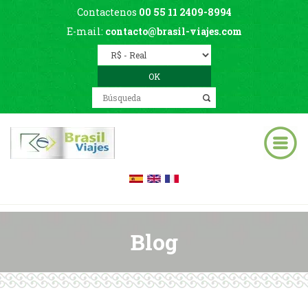
Contactenos
00 55 11 2409-8994
E-mail:
contacto@brasil-viajes.com
Blog