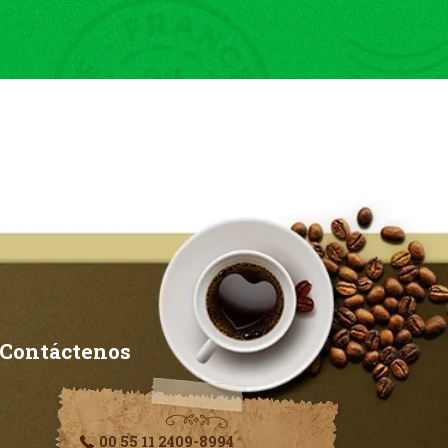
Contáctenos
00 55 11 2409-8994