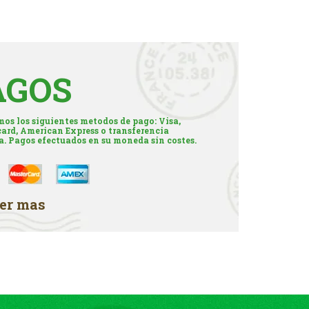
AGOS
os los siguientes metodos de pago: Visa,
ard, American Express o transferencia
a. Pagos efectuados en su moneda sin costes.
er mas