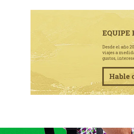
EQUIPE 
Desde el año 2
viajes a medid
gustos, interes
Hable 