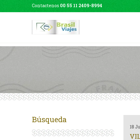
Contactenos
00 55 11 2409-8994
Búsqueda
18 J
VI