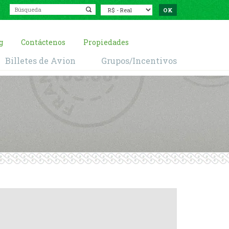
g
Contáctenos
Propiedades
Billetes de Avion
Grupos/Incentivos