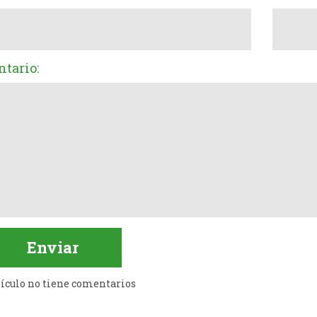
tario:
tículo no tiene comentarios