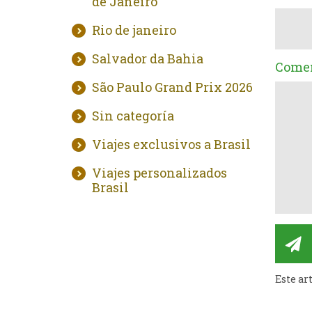
de Janeiro
Rio de janeiro
Salvador da Bahia
Comen
São Paulo Grand Prix 2026
Sin categoría
Viajes exclusivos a Brasil
Viajes personalizados
Brasil
Este ar