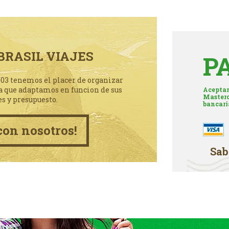
BRASIL VIAJES
P
003 tenemos el placer de organizar
a que adaptamos en funcion de sus
Aceptam
Masterc
es y presupuesto.
bancari
con nosotros!
Sab