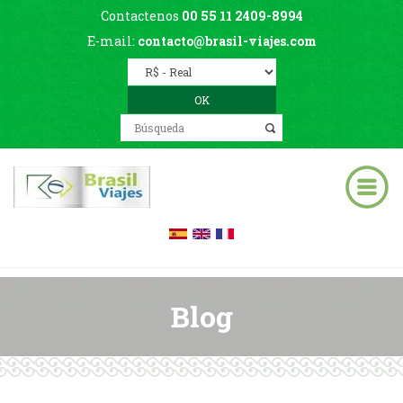
Contactenos
00 55 11 2409-8994
E-mail:
contacto@brasil-viajes.com
Blog