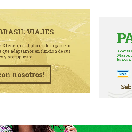
BRASIL VIAJES
P
003 tenemos el placer de organizar
a que adaptamos en funcion de sus
Aceptam
Masterc
es y presupuesto.
bancari
con nosotros!
Sab