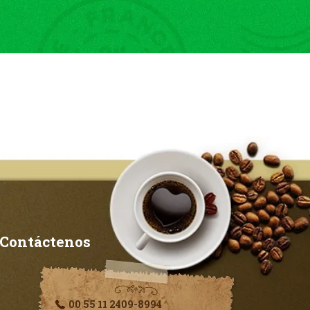
Contáctenos
00 55 11 2409-8994