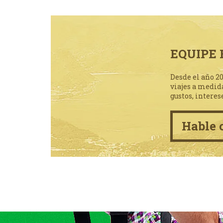
EQUIPE 
Desde el año 2
viajes a medid
gustos, interes
Hable 