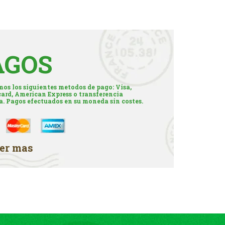
AGOS
os los siguientes metodos de pago: Visa,
ard, American Express o transferencia
a. Pagos efectuados en su moneda sin costes.
er mas