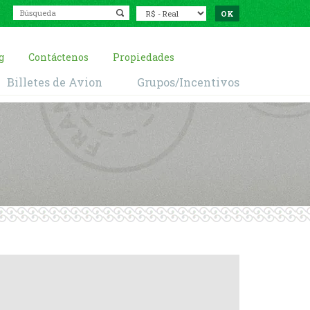
g
Contáctenos
Propiedades
Billetes de Avion
Grupos/Incentivos