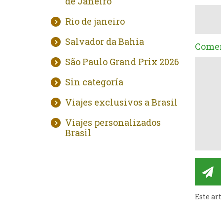
de Janeiro
Rio de janeiro
Salvador da Bahia
Comen
São Paulo Grand Prix 2026
Sin categoría
Viajes exclusivos a Brasil
Viajes personalizados
Brasil
Este ar