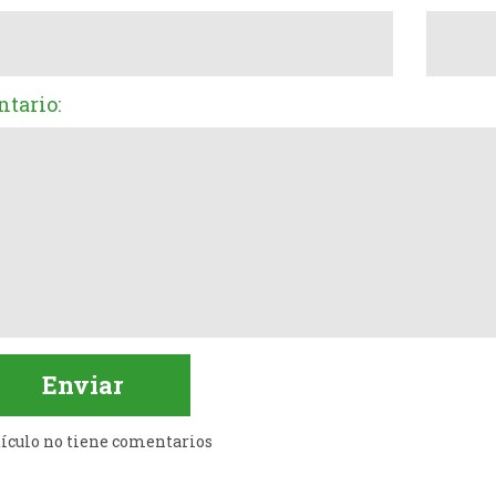
tario:
tículo no tiene comentarios