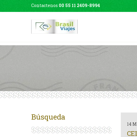
Contactenos
00 55 11 2409-8994
Búsqueda
14 M
CE