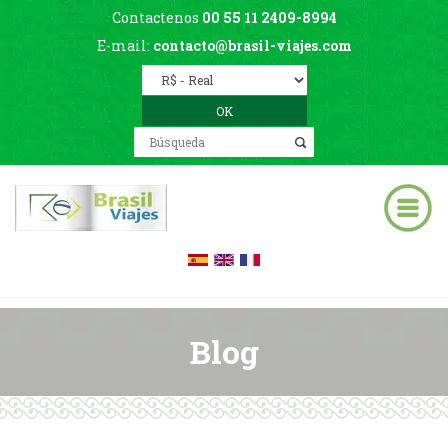
Contactenos
00 55 11 2409-8994
E-mail:
contacto@brasil-viajes.com
Blog