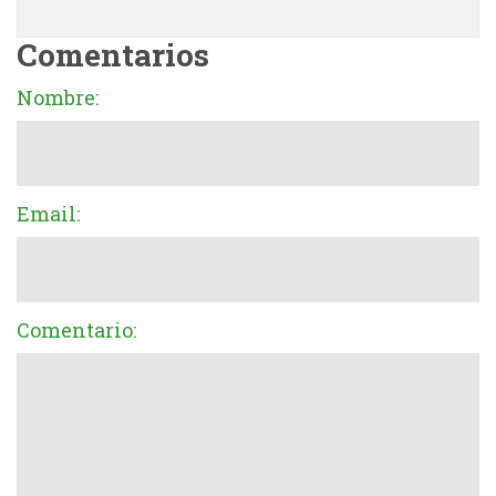
Comentarios
Nombre:
Email:
Comentario: