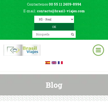
Contactenos
00 55 11 2409-8994
E-mail:
contacto@brasil-viajes.com
Blog