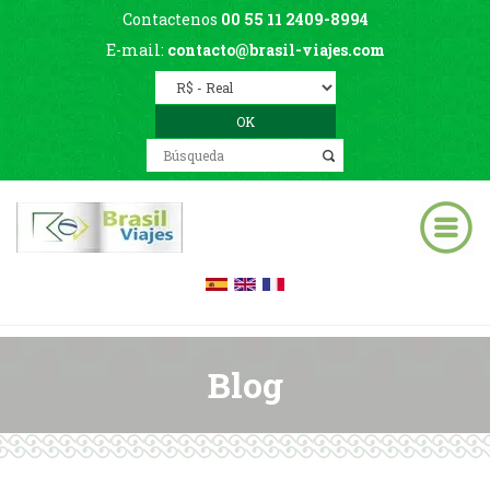
Contactenos
00 55 11 2409-8994
E-mail:
contacto@brasil-viajes.com
Blog