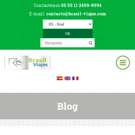
Contactenos
00 55 11 2409-8994
E-mail:
contacto@brasil-viajes.com
Blog