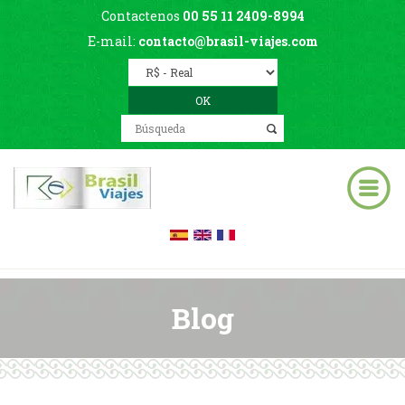
Contactenos
00 55 11 2409-8994
E-mail:
contacto@brasil-viajes.com
Blog