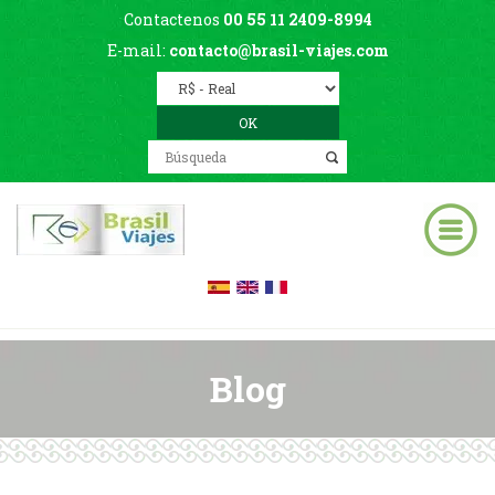
Contactenos
00 55 11 2409-8994
E-mail:
contacto@brasil-viajes.com
Blog