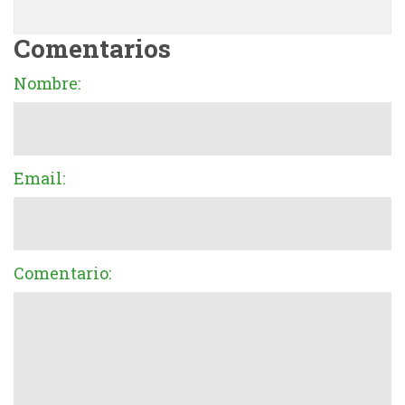
Comentarios
Nombre:
Email:
Comentario: