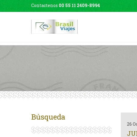
Contactenos
00 55 11 2409-8994
Búsqueda
26 O
JU