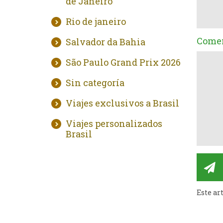
de Janeiro
Rio de janeiro
Comen
Salvador da Bahia
São Paulo Grand Prix 2026
Sin categoría
Viajes exclusivos a Brasil
Viajes personalizados
Brasil
Este ar