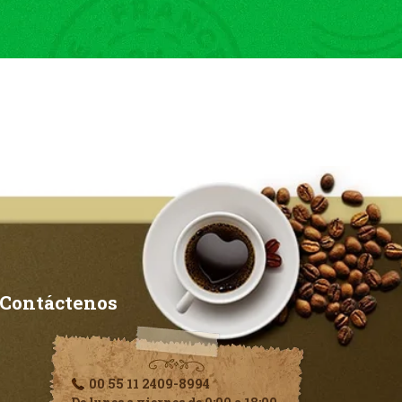
Contáctenos
00 55 11 2409-8994