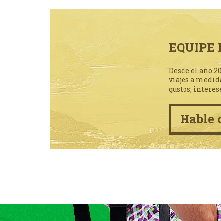
EQUIPE 
Desde el año 2
viajes a medid
gustos, interes
Hable 