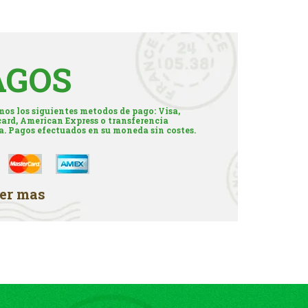
AGOS
os los siguientes metodos de pago: Visa,
ard, American Express o transferencia
a. Pagos efectuados en su moneda sin costes.
er mas