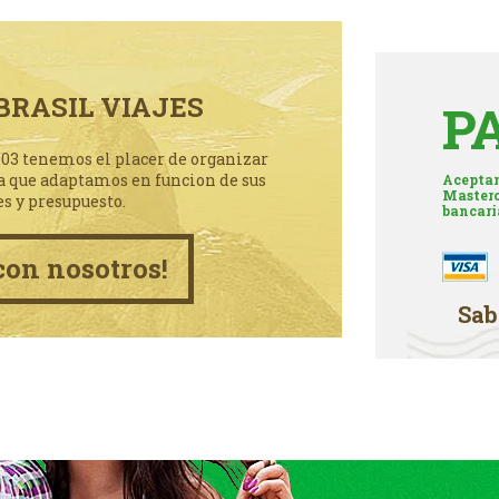
BRASIL VIAJES
P
003 tenemos el placer de organizar
a que adaptamos en funcion de sus
Aceptam
Masterc
es y presupuesto.
bancari
con nosotros!
Sab