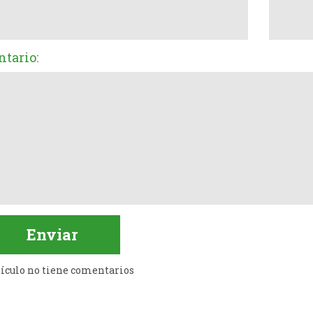
tario:
tículo no tiene comentarios