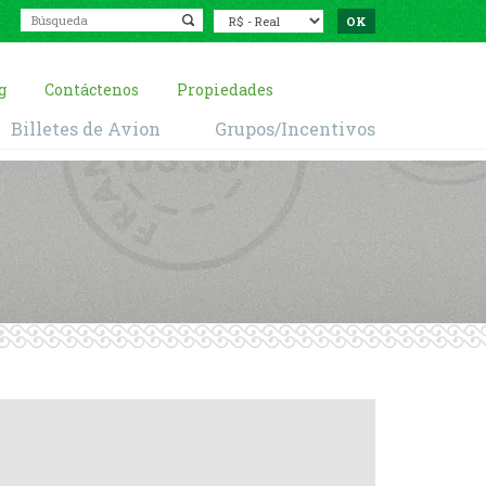
g
Contáctenos
Propiedades
Billetes de Avion
Grupos/Incentivos