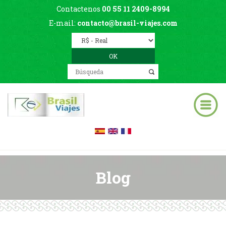
Contactenos
00 55 11 2409-8994
E-mail:
contacto@brasil-viajes.com
Blog