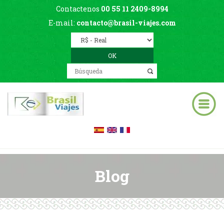
Contactenos
00 55 11 2409-8994
E-mail:
contacto@brasil-viajes.com
Blog