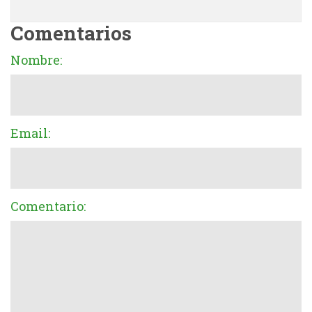
Comentarios
Nombre:
Email:
Comentario: