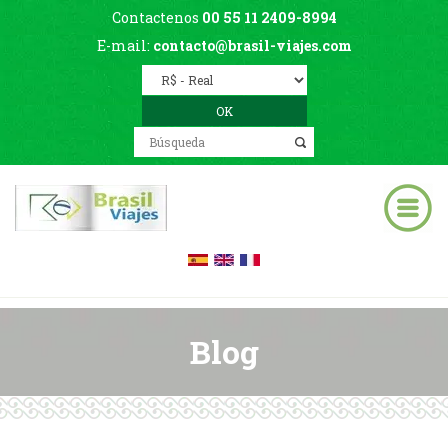
Contactenos
00 55 11 2409-8994
E-mail:
contacto@brasil-viajes.com
Blog