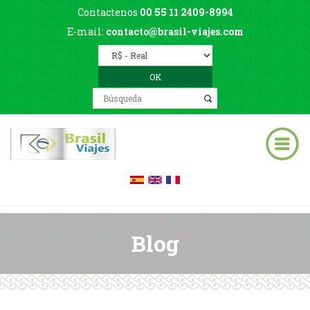
Contactenos
00 55 11 2409-8994
E-mail:
contacto@brasil-viajes.com
Blog