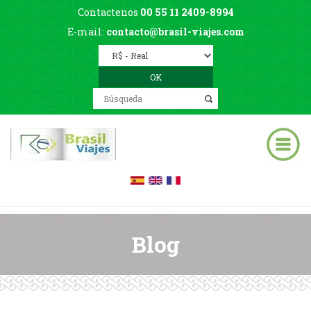
Contactenos
00 55 11 2409-8994
E-mail:
contacto@brasil-viajes.com
Blog