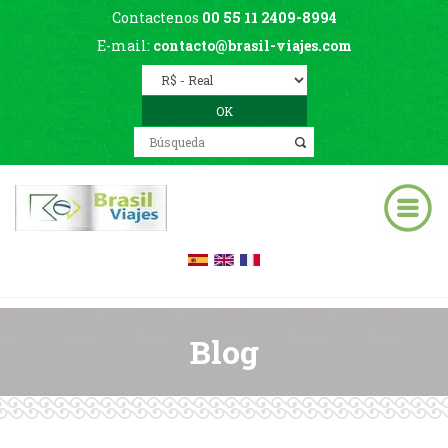
Contactenos
00 55 11 2409-8994
E-mail:
contacto@brasil-viajes.com
Blog