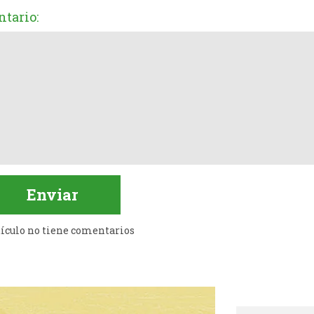
tario:
tículo no tiene comentarios