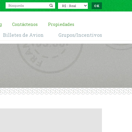
g
Contáctenos
Propiedades
Billetes de Avion
Grupos/Incentivos