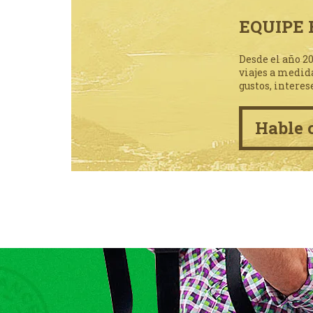
EQUIPE 
Desde el año 2
viajes a medid
gustos, interes
Hable 