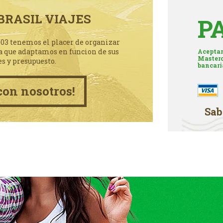
BRASIL VIAJES
P
003 tenemos el placer de organizar
a que adaptamos en funcion de sus
Aceptam
Masterc
es y presupuesto.
bancari
con nosotros!
Sab