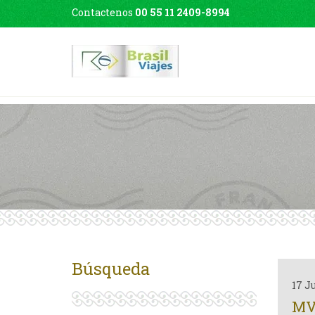
Contactenos
00 55 11 2409-8994
Búsqueda
17 J
MV