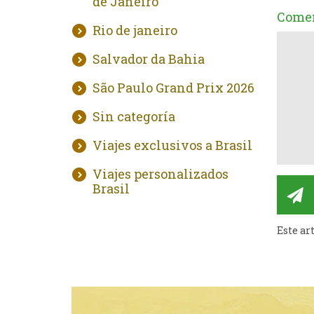
de Janeiro
Comen
Rio de janeiro
Salvador da Bahia
São Paulo Grand Prix 2026
Sin categoría
Viajes exclusivos a Brasil
Viajes personalizados
Brasil
Este ar