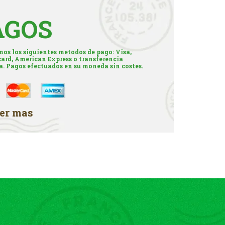
AGOS
os los siguientes metodos de pago: Visa,
ard, American Express o transferencia
a. Pagos efectuados en su moneda sin costes.
er mas