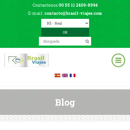
Contactenos
00 55 11 2409-8994
E-mail:
contacto@brasil-viajes.com
Blog